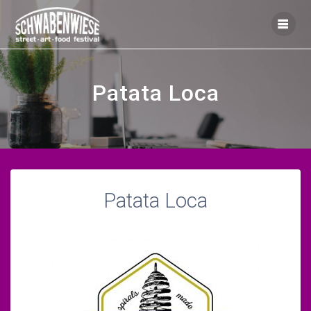
Zum
Inhalt
springen
Patata Loca
Patata Loca