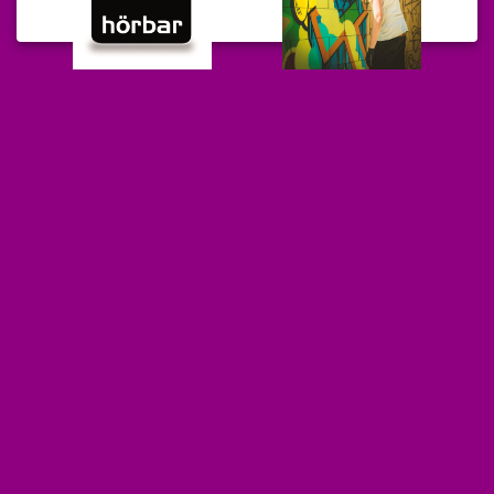
FACEBOOK
INSTAGRAM
E-MAIL
IMPRESSUM
DATENSCHUTZ