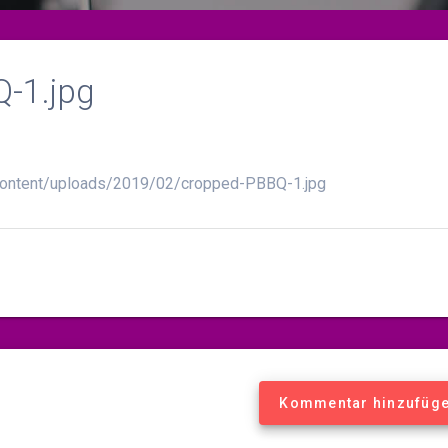
-1.jpg
content/uploads/2019/02/cropped-PBBQ-1.jpg
Kommentar hinzufüg