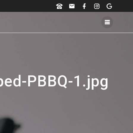
ped-PBBQ-1.jpg