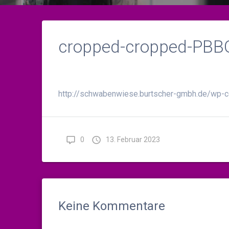
cropped-cropped-PBBQ
http://schwabenwiese.burtscher-gmbh.de/wp-
0
13. Februar 2023
Keine Kommentare