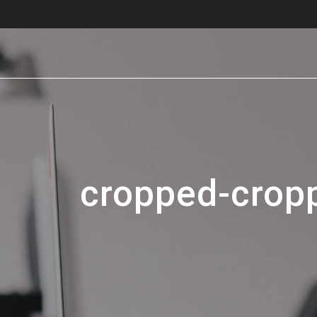
cropped-crop