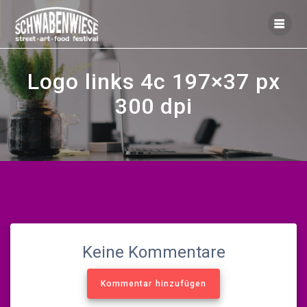
Zum
Inhalt
springen
Logo links 4c 197×37 px
300 dpi
Keine Kommentare
Kommentar hinzufügen